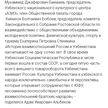
Мухаммед Джафярович Бикмаев, председатель
Узбекского национального культурного центра
«АЗИЗ», член Общественной палаты города
Киёмхон Болтаевич Бобоев, председатель комитета
Законодательного Собрания Ростовской области по
взаимодействию с общественными объединениями,
молодежной политике, физической культуре, спорту и
туризму Екатерина Петровна Стенякина.
«История взаимоотношений России и Узбекистана
насчитывают не одну сотню лет. В свое время
Узбекская Социалистическая Республика в числе
первых вошла в состав СССР, а сегодня пятую часть
всего внешнего товарооборота Узбекистана
занимает Россия. Культура Узбекистана и узбекского
народа исключительно самобытна и те перспективы,
которые открывает сотрудничество с ЮФУ,
несомненно поспособствуют развитию
взаимоотношений братских народов», -
поделился Адам Умарович Альбеков.