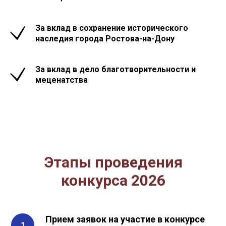
За вклад в сохранение исторического
наследия города Ростова-на-Дону
За вклад в дело благотворительности и
меценатства
Этапы проведения
конкурса 2026
Прием заявок на участие в конкурсе