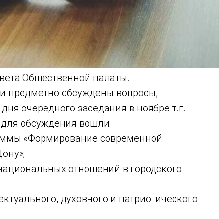
овета Общественной палаты.
 и предметно обсуждены вопросы,
дня очередного заседания в ноябре т.г.
 для обсуждения вошли:
аммы «Формирование современной
Дону»;
жнациональных отношений в городского
ектуального, духовного и патриотического