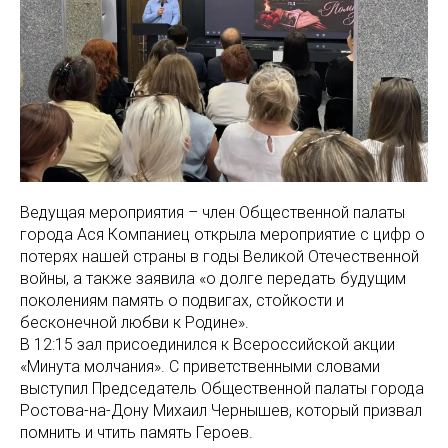
Ведущая мероприятия – член Общественной палаты
города Ася Компаниец открыла мероприятие с цифр о
потерях нашей страны в годы Великой Отечественной
войны, а также заявила «о долге передать будущим
поколениям память о подвигах, стойкости и
бесконечной любви к Родине».
В 12:15 зал присоединился к Всероссийской акции
«Минута молчания». С приветственными словами
выступил Председатель Общественной палаты города
Ростова-на-Дону Михаил Чернышев, который призвал
помнить и чтить память Героев.