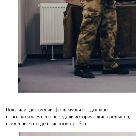
Пока идут дискуссии, фонд музея продолжает
пополняться. В него передали исторические предметы,
найденные в ходе поисковых работ.