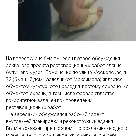
На повестку дня был вынесен вопрос обсуждения
эскизного проекта реставрационных работ здания
будущего музея. Помещение по улице Московская, д.
72 (бывший дом наследников Максимова) является
объектом культурного наследия, поэтому сохранение
объектов охраны, в том числе фасада является
приоритетной задачей при проведении
реставрационных работ.
На заседании обсуждался рабочий проект
внутренней планировки и реконструкции здания.
Были высказаны предложения по созданию не одного
музея, а целого комплекса, включающего в себя