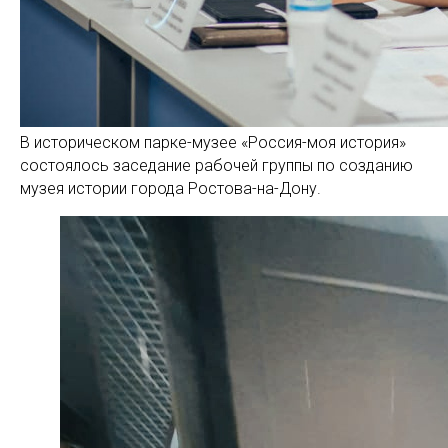
В историческом парке-музее «Россия-моя история»
состоялось заседание рабочей группы по созданию
музея истории города Ростова-на-Дону.