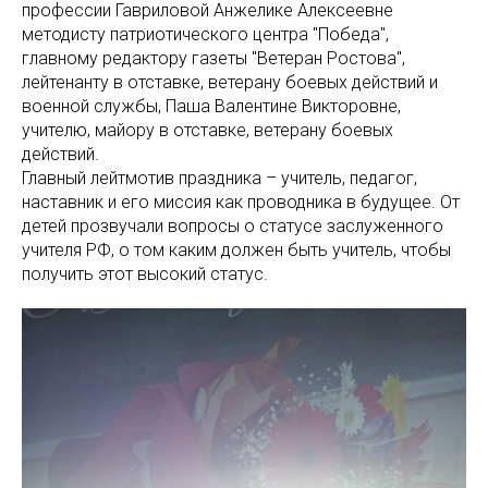
профессии Гавриловой Анжелике Алексеевне
методисту патриотического центра "Победа",
главному редактору газеты "Ветеран Ростова",
лейтенанту в отставке, ветерану боевых действий и
военной службы, Паша Валентине Викторовне,
учителю, майору в отставке, ветерану боевых
действий.
Главный лейтмотив праздника – учитель, педагог,
наставник и его миссия как проводника в будущее. От
детей прозвучали вопросы о статусе заслуженного
учителя РФ, о том каким должен быть учитель, чтобы
получить этот высокий статус.