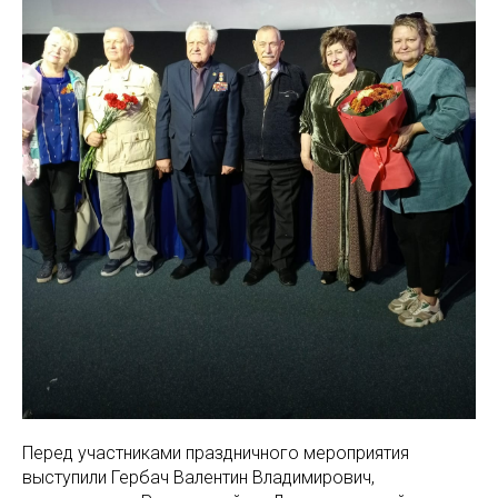
Перед участниками праздничного мероприятия
выступили Гербач Валентин Владимирович,