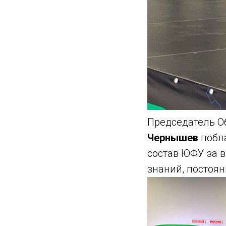
Председатель О
Чернышев
побл
состав ЮФУ за в
знаний, постоян