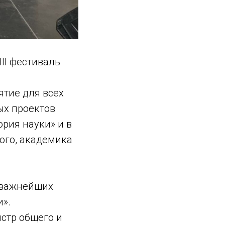
III фестиваль
ятие для всех
ых проектов
рия науки» и в
ого, академика
 важнейших
и».
стр общего и