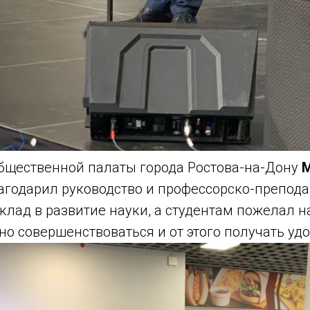
бщественной палаты города Ростова-на-Дону
М
агодарил руководство и профессорско-препод
клад в развитие науки, а студентам пожелал н
но совершенствоваться и от этого получать уд