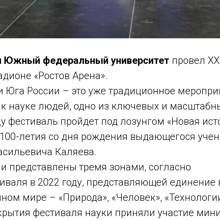
ря Южный федеральный университет
провел XX
адионе «Ростов Арена».
и Юга России – это уже традиционное меропри
к науке людей, одно из ключевых и масштабн
у фестиваль пройдет под лозунгом «Новая исто
100-летия со дня рождения выдающегося учен
асильевича Каляева.
и представлены тремя зонами, согласно
иваля в 2022 году, представляющей единение
ном мире – «Природа», «Человек», «Технологи
крытия фестиваля науки приняли участие мини