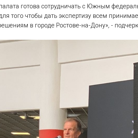
палата готова сотрудничать с Южным федера
 для того чтобы дать экспертизу всем приним
ешениям в городе Ростове-на-Дону»
,
- подчер