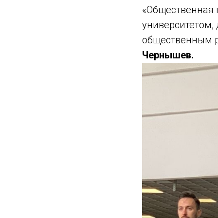
«Общественная 
университетом,
общественным р
Чернышев.