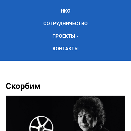
НКО
СОТРУДНИЧЕСТВО
ПРОЕКТЫ
КОНТАКТЫ
Скорбим