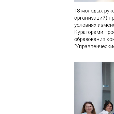
18 молодых рук
организаций) п
условиях измен
Кураторами про
образования ко
"Управленческие