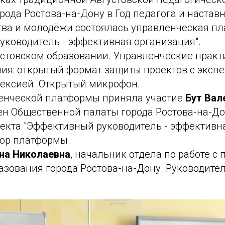
рода Ростова-на-Дону в Год педагога и наставн
тва и молодёжи состоялась управленческая пл
уководитель - эффективная организация".
остовском образовании. Управленческие практ
ия: открытый формат защиты проектов с эксп
ексией. Открытый микрофон.
ленческой платформы приняла участие
Бут Вал
ен Общественной палаты города Ростова-на-До
екта "Эффективный руководитель - эффективна
тор платформы.
на Николаевна
, начальник отдела по работе с
зования города Ростова-на-Дону. Руководител