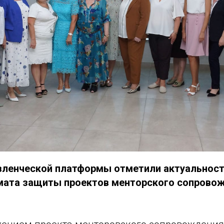
вленческой платформы отметили актуальност
мата защиты проектов менторского сопровож