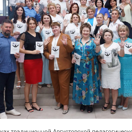
амках традиционной Августовской педагогичес