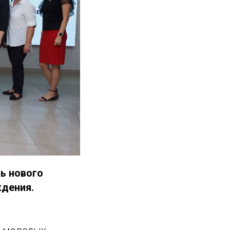
ь нового
дения.