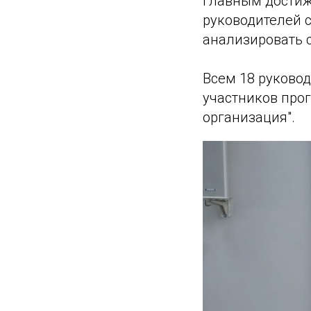
Главным достиж
руководителей 
анализировать 
Всем 18 руково
участников про
организация".