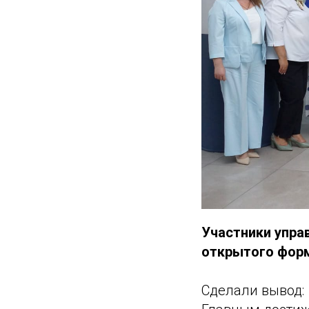
Участники упра
открытого фор
Сделали вывод: