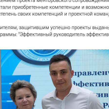
ением проекта менторовского сопровождени
стали приобретенные компетенции и возможно
степень своих компетенций и проектной коман
дителям, защитившим успешно проекты выдан
граммы: "Эффективный руководитель эффекти