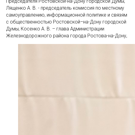
Председателя Ростовской-на-Дону городской Думы,
Лященко А. В. - председатель комиссия по местному
самоуправлению, информационной политике и связям
с общественностью Ростовской–на-Дону городской
Думы, Косенко А. В. – глава Администрации
Железнодорожного района города Ростова-на-Дону,