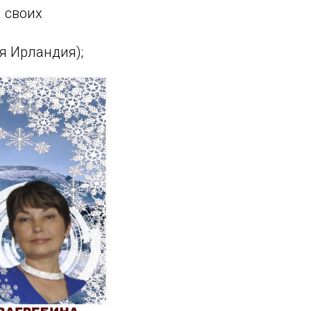
 своих
я Ирландия);