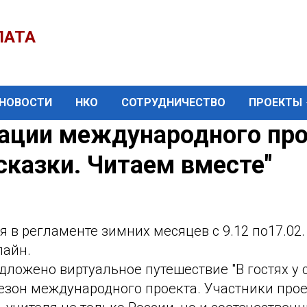
ЛАТА
НОВОСТИ
НКО
СОТРУДНИЧЕСТВО
ПРОЕКТЫ
зации международного пр
сказки. Читаем вместе"
я в регламенте зимних месяцев с 9.12 по17.02
лайн.
ложено виртуальное путешествие "В гостях у с
езон международного проекта. Участники проек