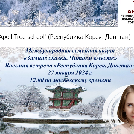
pell Tree school" (Республика Корея. Донгтан);