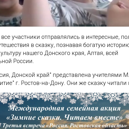
 все участники отправлялись в интересные, п
тешествия в сказку, познавая богатую истори
льтуру нашего Донского края, Алтая, всей
ной России.
ссия, Донской край" представлена учителями
витие" г. Ростов-на-Дону. Они же сказку читали