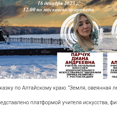
казку по Алтайскому краю: "Земля, овеянная л
редставлено платформой учителя искусства, ф