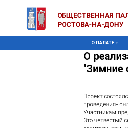
ОБЩЕСТВЕННАЯ ПА
РОСТОВА-НА-ДОНУ
О ПАЛАТЕ
О реали
"Зимние 
Проект состоялс
проведения- он
Участникам пред
Это четвертый с