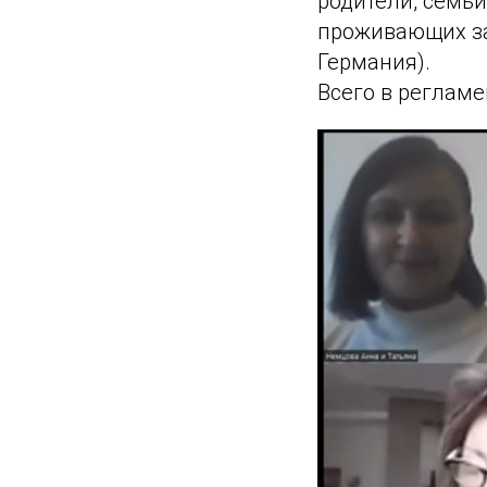
родители, семьи
проживающих за 
Германия).
Всего в регламе