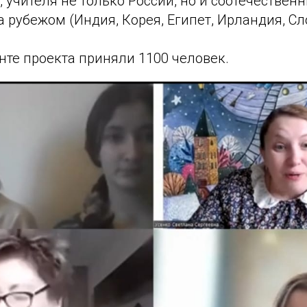
, учителя не только России, но и соотечественн
рубежом (Индия, Корея, Египет, Ирландия, Сл
нте проекта приняли 1100 человек.