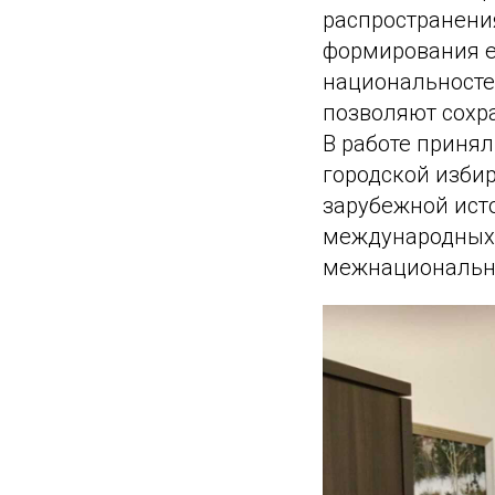
распространени
формирования е
национальносте
позволяют сохр
В работе принял
городской избир
зарубежной ист
международных 
межнациональны