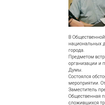
В Общественной 
национальных д
города.
Предметом встр
организации и 
Думы.
Состоялся обст
мероприятии. О
Заместитель пре
Общественная п
сложившихся тр