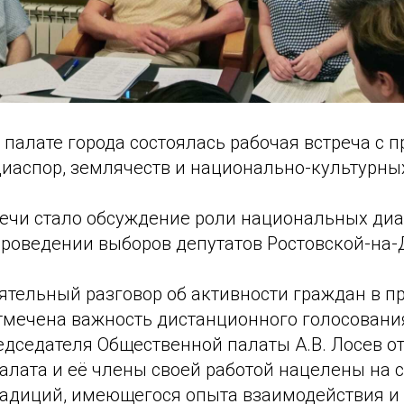
палате города состоялась рабочая встреча с 
иаспор, землячеств и национально-культурны
ечи стало обсуждение роли национальных диа
проведении выборов депутатов Ростовской-на-
оятельный разговор об активности граждан в 
тмечена важность дистанционного голосовани
дседателя Общественной палаты А.В. Лосев от
алата и её члены своей работой нацелены на 
адиций, имеющегося опыта взаимодействия и