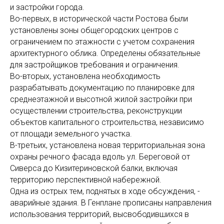
и застройки города.
Во-первых, в исторической части Ростова были
установлены зоны общегородских центров с
ограничением по этажности с учетом сохранения
архитектурного облика. Определены обязательные
для застройщиков требования и ограничения.
Во-вторых, установлена необходимость
разрабатывать документацию по планировке для
среднеэтажной и высотной жилой застройки при
осуществлении строительства, реконструкции
объектов капитального строительства, независимо
от площади земельного участка.
В-третьих, установлена новая территориальная зона
охраны речного фасада вдоль ул. Береговой от
Сиверса до Кизитериновской балки, включая
территорию перспективной набережной.
Одна из острых тем, поднятых в ходе обсуждения, -
аварийные здания. В Генплане прописаны направления
использования территорий, высвободившихся в