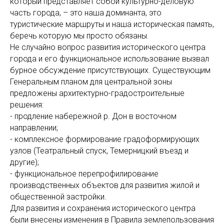
который представляет собой культурно-деловую
часть города, – это наша доминанта, это
туристические маршруты и наша историческая память,
беречь которую мы просто обязаны.
Не случайно вопрос развития исторического центра
города и его функциональное использование вызвал
бурное обсуждение присутствующих. Существующим
Генеральным планом для центральной зоны
предложены архитектурно-градостроительные
решения:
- продление набережной р. Дон в восточном
направлении;
- комплексное формирование градоформирующих
узлов (Театральный спуск, Темерницкий въезд и
другие);
- функциональное перепрофилирование
производственных объектов для развития жилой и
общественной застройки.
Для развития и сохранения исторического центра
были внесены изменения в Правила землепользования