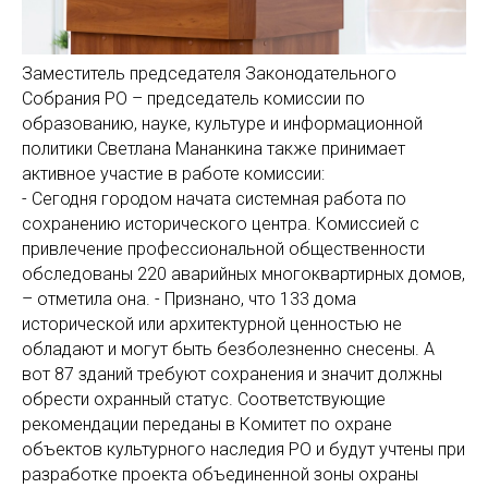
Заместитель председателя Законодательного
Собрания РО – председатель комиссии по
образованию, науке, культуре и информационной
политики Светлана Мананкина также принимает
активное участие в работе комиссии:
- Сегодня городом начата системная работа по
сохранению исторического центра. Комиссией с
привлечение профессиональной общественности
обследованы 220 аварийных многоквартирных домов,
– отметила она. - Признано, что 133 дома
исторической или архитектурной ценностью не
обладают и могут быть безболезненно снесены. А
вот 87 зданий требуют сохранения и значит должны
обрести охранный статус. Соответствующие
рекомендации переданы в Комитет по охране
объектов культурного наследия РО и будут учтены при
разработке проекта объединенной зоны охраны