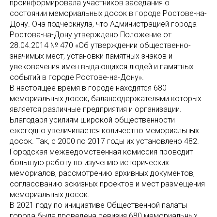
проинформировала участников заседания о
состоянии мемориальных досок в городе Ростове-на-
Дону. Она подчеркнула, что Администрацией города
Ростова-на-Дону утверждено Положение от
28.04.2014 № 470 «Об утверждении общественно-
значимых мест, установки памятных знаков и
увековечения имен выдающихся людей и памятных
событий в городе Ростове-на-Дону».
В настоящее время в городе находятся 680
мемориальных досок, балансодержателями которых
является различные предприятия и организации.
Благодаря усилиям широкой общественности
ежегодно увеличивается количество мемориальных
досок. Так, с 2000 по 2017 годы их установлено 482.
Городская межведомственная комиссия проводит
большую работу по изучению исторических
мемориалов, рассмотрению архивных документов,
согласованию эскизных проектов и мест размещения
мемориальных досок.
В 2021 году по инициативе Общественной палаты
города была проведена ревизия 680 мемориальных