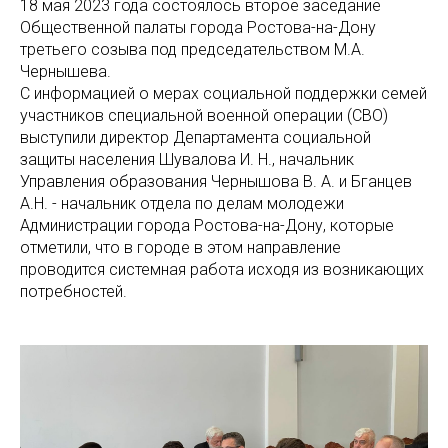
18 мая 2023 года состоялось второе заседание
Общественной палаты города Ростова-на-Дону
третьего созыва под председательством М.А.
Чернышева.
С информацией о мерах социальной поддержки семей
участников специальной военной операции (СВО)
выступили директор Департамента социальной
защиты населения Шувалова И. Н., начальник
Управления образования Чернышова В. А. и Бганцев
А.Н. - начальник отдела по делам молодежи
Администрации города Ростова-на-Дону, которые
отметили, что в городе в этом направление
проводится системная работа исходя из возникающих
потребностей.