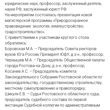
юридических наук, профессор, заслуженный деятель
науки РФ, заслуженный юрист РФ.
На мероприятии состоялась презентация новой
магистерской программы «Природоохранное
правоведение: экология, землеустройство,
градостроительство».
С приветствиями к участникам круглого стола
обратились:
Боровская М.А. – Председатель Совета ректоров
вузов Юга России, Президент ЮфУ, д.э.н., профессор;
Чернышёв М.А. – Председатель Общественной палаты
города Ростова-на-Дону, д.э.н., профессор;
Косачев А.С. – Председатель комитета
Законодательного Собрания Ростовской области по
законодательству, государственному строительству,
местному самоуправлению и правопорядку;
Шикуля Е.В. – Судья Ростовского областного суда,
председатель судебного состава по первой
инстанции Судебной коллегии по административным