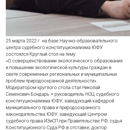
25 марта 2022 г. на базе Научно-образовательного
центра судебного конституционализма ЮФУ
состоялся Круглый стол на тему:
«О совершенствовании экологического образования
и повышении экологической культуры граждан в
свете современных региональных и муниципальных
проблем природоохранной деятельности».
Модератором круглого стола стал Николай
Семенович Бондарь
–
руководитель НОЦ судебного
конституционализма ЮФУ, заведующий кафедрой
муниципального права и природоохранного
законодательства ЮФУ, заведующий Центром
судебного права ИЗиСП при Правительстве РФ, судья
Конституционного Суда РФ в отставке, доктор