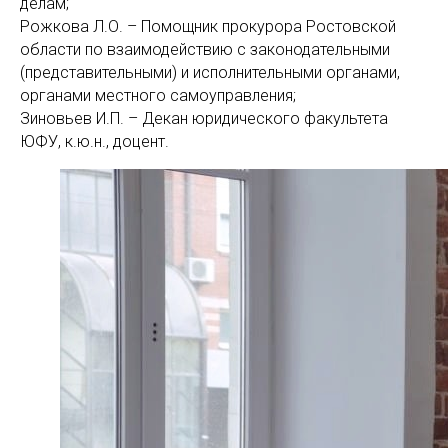
делам;
Рожкова Л.О. – Помощник прокурора Ростовской
области по взаимодействию с законодательными
(представительными) и исполнительными органами,
органами местного самоуправления;
Зиновьев И.П. – Декан юридического факультета
ЮФУ, к.ю.н., доцент.