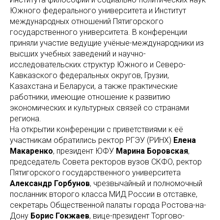
Южного федерального университета и Институт
международных отношений Пятигорского
государственного университета. В конференции
приняли участие ведущие учёные-международники из
высших учебных заведений и научно-
исследовательских структур Южного и Северо-
Кавказского федеральных округов, Грузии,
Казахстана и Беларуси, а также практические
работники, имеющие отношение к развитию
экономических и культурных связей со странами
региона.
На открытии конференции с приветствиями к её
участникам обратились ректор РГЭУ (РИНХ)
Елена
Макаренко
, президент ЮФУ
Марина Боровская
,
председатель Совета ректоров вузов СКФО, ректор
Пятигорского государственного университета
Александр Горбунов
, чрезвычайный и полномочный
посланник второго класса МИД России в отставке,
секретарь Общественной палаты города Ростова-на-
Дону
Борис Гокжаев
, вице-президент Торгово-