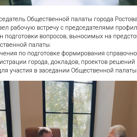
седатель Общественной палаты города Ростова
ел рабочую встречу с председателями профи
н подготовки вопросов, выносимых на предст
ственной палаты.
чения по подготовке формирования справочн
страции города, докладов, проектов решений 
ля участия в заседании Общественной палаты