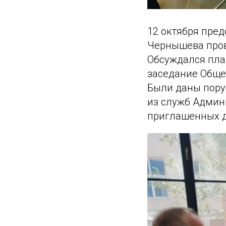
12 октября пред
Чернышева пров
Обсуждался пла
заседание Обще
Были даны пору
из служб Админи
приглашенных д