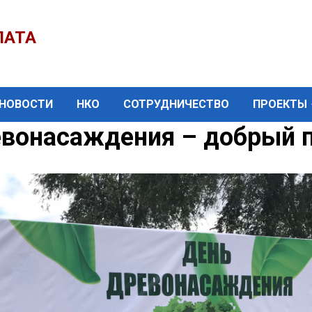
ЛАТА
НОВОСТИ
НКО
СОТРУДНИЧЕСТВО
ПРОЕКТЫ
вонасаждения – добрый п