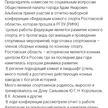
Председатель комиссии по социальным вопросам
Общественной палаты города Адам Умарович
Альбеков принял участие в отчетно-выборной
конференции «Федерации конного спорта Ростовской
области», которая прошла в РГЭУ (РИНХ).
Целью работы федерации является развитие конного
спорта, его пропаганда, организация и проведение
спортивных мероприятий, подготовка спортсменов –
членов сборных команд по конному спорту.
Ростовская область – исторически является конным
центром Юга России, где за последние два года
наметилась хорошая динамика развития.
В регионе подходящий климат и ландшафт (степь,
много полей) и достаточно действующих конных
заводов с богатой историей.
Много великих спортсменов родилось, выросло и
тренировалось на Дону: Сальников Ю.Г, Н. Корольков,
В.К. Асмаев и другие.
В ходе конференции рассмотрели отчет о работе
федерации за предыдущий период и наметили планы