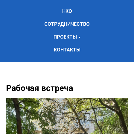
НКО
СОТРУДНИЧЕСТВО
ПРОЕКТЫ
КОНТАКТЫ
Рабочая встреча