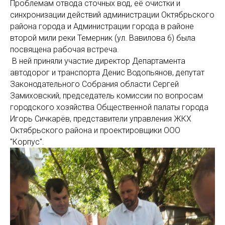
Проблемам отвода сточных вод, её очистки и
синхронизации действий администрации Октябрьского
района города и Администрации города в районе
второй мили реки Темерник (ул. Вавилова 6) была
посвящена рабочая встреча.
В ней приняли участие директор Департамента
автодорог и транспорта Денис Водопьянов, депутат
Законодательного Собрания области Сергей
Замиховский, председатель комиссии по вопросам
городского хозяйства Общественной палаты города
Игорь Сичкарёв, представители управления ЖКХ
Октябрьского района и проектировщики ООО
"Корпус".