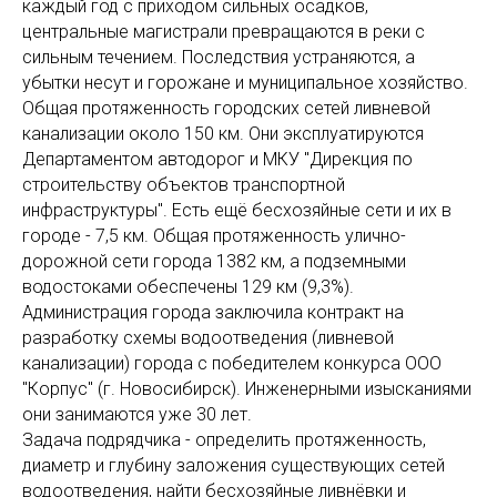
каждый год с приходом сильных осадков,
центральные магистрали превращаются в реки с
сильным течением. Последствия устраняются, а
убытки несут и горожане и муниципальное хозяйство.
Общая протяженность городских сетей ливневой
канализации около 150 км. Они эксплуатируются
Департаментом автодорог и МКУ "Дирекция по
строительству объектов транспортной
инфраструктуры". Есть ещё бесхозяйные сети и их в
городе - 7,5 км. Общая протяженность улично-
дорожной сети города 1382 км, а подземными
водостоками обеспечены 129 км (9,3%).
Администрация города заключила контракт на
разработку схемы водоотведения (ливневой
канализации) города с победителем конкурса ООО
"Корпус" (г. Новосибирск). Инженерными изысканиями
они занимаются уже 30 лет.
Задача подрядчика - определить протяженность,
диаметр и глубину заложения существующих сетей
водоотведения, найти бесхозяйные ливнёвки и