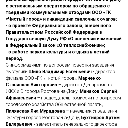
с региональным оператором по обращению с
твердыми коммунальными отходами ООО «ГК
«Чистый город» и ликвидации свалочных очагов;
-
о проекте Федерального закона, внесенного
Правительством Российской Федерации в
Государственную Думу РФ «О внесении изменений
в Федеральный закон «О теплоснабжении»;
-
о работе парков культуры и отдыха в летний
период.
С информациями по вопросам повестки заседания
выступили
Шило Владимир Евгеньевич
- директор
филиала ООО «ГК «Чистый город»,
Марченко
Станислав Викторович
– директор Департамента
ЖКХ и Э города Ростова-на-Дону,
Манаков Сергей
Афанасьевич
– председатель комиссии по вопросам
городского хозяйства Общественной палаты,
Пилявская Яна Мурадовна
– начальник Управления
культуры города Ростова-на-Дону,
Бухтияров Артём
Валерьевич -
заместитель генерального директора