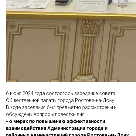
6 июня 2024 года состоялось заседание совета
Общественной палаты города Ростова-на-Дону.
В ходе заседания был предметно рассмотрены и
обсуждены вопросы повестки дня:
- о мерах по повышению эффективности
взаимодействия Администрации города и
районных администраций города Ростова-на-Дону