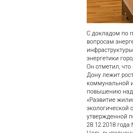
С докладом по 
вопросам энерг
инфраструктуры
энергетики гор
Он отметил, что
Дону лежит рост
коммунальной и
повышению наде
«Развитие жили
экологической о
утвержденной п
28.12.2018 года