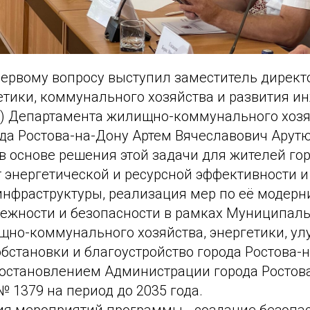
первому вопросу выступил заместитель директ
етики, коммунального хозяйства и развития и
) Департамента жилищно-коммунального хозя
ода Ростова-на-Дону Артем Вячеславович Арут
 в основе решения этой задачи для жителей гор
 энергетической и ресурсной эффективности и
нфраструктуры, реализация мер по её модерн
жности и безопасности в рамках Муниципал
щно-коммунального хозяйства, энергетики, у
бстановки и благоустройство города Ростова-н
остановлением Администрации города Ростова
 № 1379 на период до 2035 года.