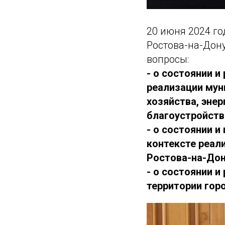
20 июня 2024 го
Ростова-на-Дон
вопросы:
- о состоянии 
реализации му
хозяйства, энер
благоустройств
- о состоянии 
контексте реал
Ростова-на-Дон
- о состоянии 
территории гор