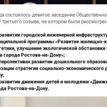
да состоялось девятое заседание Общественно
у третьего созыва, на котором были рассмотр
и развитии городской инженерной инфраструкт
ниципальной программы «Развитие жилищно-
гетики, улучшение экологической обстановки 
а города Ростова-на-Дону»;
и перспективах развитии дошкольного образов
изации стратегии социально-экономического 
у;
и развитии движения детей и молодежи «Движ
ода Ростова-на-Дону.