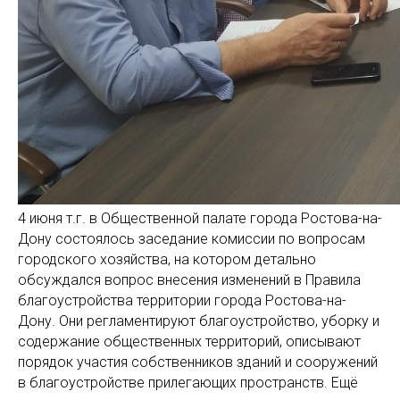
4 июня т.г. в Общественной палате города Ростова-на-
Дону состоялось заседание комиссии по вопросам
городского хозяйства, на котором детально
обсуждался вопрос внесения изменений в Правила
благоустройства территории города Ростова-на-
Дону. Они регламентируют благоустройство, уборку и
содержание общественных территорий, описывают
порядок участия собственников зданий и сооружений
в благоустройстве прилегающих пространств. Ещё