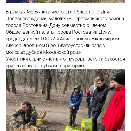
В рамках Месячника чистоты и областного Дня
Древонасаждении, молодёжь Первомайского района
города Ростова-на-Дону совместно с членом
Общественной палаты города Ростова-на-Дону,
председателем ТОС «2-й Авиагородок» Владимиром
Александровичем Гиро, благоустроили аллею
молодых дубков Можайской рощи.
Участники акции очистили от мусора, веток и сухостоя
прилегающую к дубкам территорию.