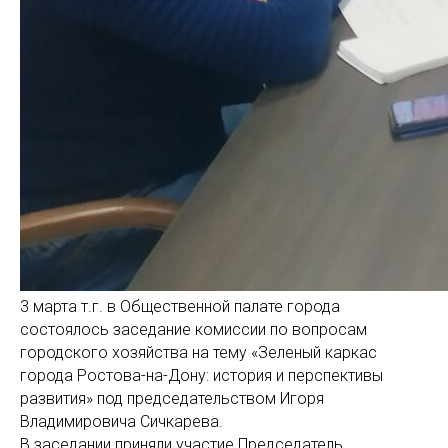
3 марта т.г. в Общественной палате города
состоялось заседание комиссии по вопросам
городского хозяйства на тему «Зеленый каркас
города Ростова-на-Дону: история и перспективы
развития» под председательством Игоря
Владимировича Сичкарева.
В заседании приняли участие Председатель