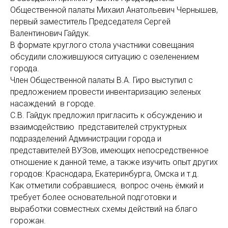
Общественной палаты Михаил Анатольевич Чернышев,
первый заместитель Председателя Сергей
Валентинович Гайдук.
В формате круглого стола участники совещания
обсудили сложившуюся ситуацию с озеленением
города.
Член Общественной палаты В.А. Гиро выступил с
предложением провести инвентаризацию зеленых
насаждений в городе.
С.В. Гайдук предложил пригласить к обсуждению и
взаимодействию представителей структурных
подразделений Администрации города и
представителей ВУЗов, имеющих непосредственное
отношение к данной теме, а также изучить опыт других
городов: Краснодара, Екатеринбурга, Омска и т.д.
Как отметили собравшиеся, вопрос очень ёмкий и
требует более основательной подготовки и
выработки совместных схемы действий на благо
горожан.