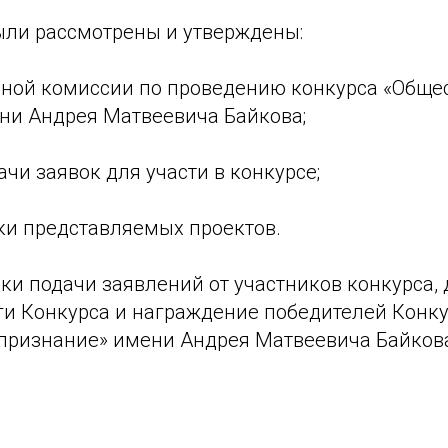
ыли рассмотрены и утверждены:
рсной комиссии по проведению конкурса «Обще
ни Андрея Матвеевича Байкова;
ачи заявок для участи в конкурсе;
нки представляемых проектов.
ки подачи заявлений от участников конкурса,
ги Конкурса и награждение победителей Конк
признание» имени Андрея Матвеевича Байков