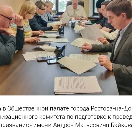
а в Общественной палате города Ростова-на-До
низационного комитета по подготовке к прове
признание» имени Андрея Матвеевича Байков